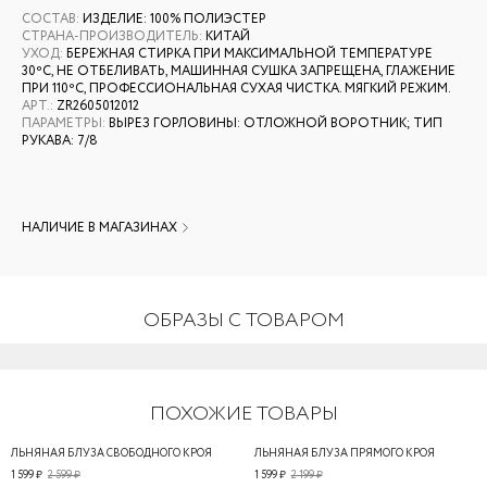
СОСТАВ
:
ИЗДЕЛИЕ: 100% ПОЛИЭСТЕР
СТРАНА-ПРОИЗВОДИТЕЛЬ
:
КИТАЙ
УХОД
:
БЕРЕЖНАЯ СТИРКА ПРИ МАКСИМАЛЬНОЙ ТЕМПЕРАТУРЕ
30ºС, НЕ ОТБЕЛИВАТЬ, МАШИННАЯ СУШКА ЗАПРЕЩЕНА, ГЛАЖЕНИЕ
ПРИ 110ºС, ПРОФЕССИОНАЛЬНАЯ СУХАЯ ЧИСТКА. МЯГКИЙ РЕЖИМ.
АРТ.
:
ZR2605012012
ПАРАМЕТРЫ
:
ВЫРЕЗ ГОРЛОВИНЫ: ОТЛОЖНОЙ ВОРОТНИК; ТИП
РУКАВА: 7/8
НАЛИЧИЕ В МАГАЗИНАХ
ОБРАЗЫ С ТОВАРОМ
ПОХОЖИЕ ТОВАРЫ
ЛЬНЯНАЯ БЛУЗА СВОБОДНОГО КРОЯ
ЛЬНЯНАЯ БЛУЗА ПРЯМОГО КРОЯ
1 599 ₽
2 599 ₽
1 599 ₽
2 199 ₽