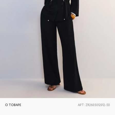
О ТОВАРЕ
АРТ:
ZR2605012012-50