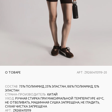
О ТОВАРЕ
АРТ:
ZR2604113119-20
СОСТАВ
:
75% ПОЛИАМИД, 25% ЭЛАСТАН, 88% ПОЛИАМИД, 12%
ЭЛАСТАН
СТРАНА-ПРОИЗВОДИТЕЛЬ
:
КИТАЙ
УХОД
:
РУЧНАЯ СТИРКА ПРИ МАКСИМАЛЬНОЙ ТЕМПЕРАТУРЕ 40ºС,
НЕ ОТБЕЛИВАТЬ, МАШИННАЯ СУШКА ЗАПРЕЩЕНА, НЕ ГЛАДИТЬ,
СУХАЯ ЧИСТКА ЗАПРЕЩЕНА
АРТ.
:
ZR2604113119