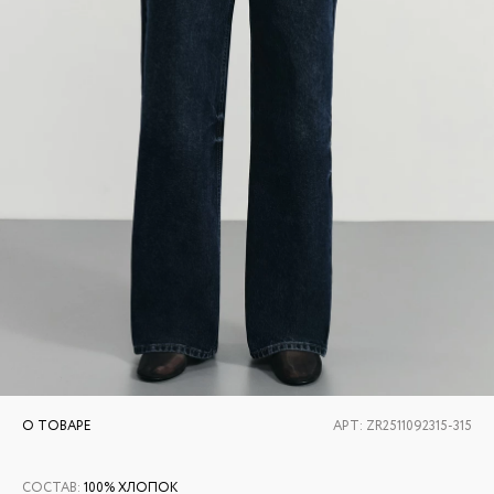
О ТОВАРЕ
АРТ:
ZR2511092315-315
СОСТАВ
:
100% ХЛОПОК