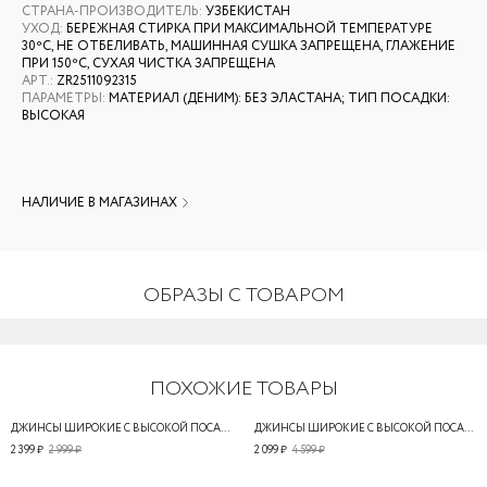
СТРАНА-ПРОИЗВОДИТЕЛЬ
:
УЗБЕКИСТАН
УХОД
:
БЕРЕЖНАЯ СТИРКА ПРИ МАКСИМАЛЬНОЙ ТЕМПЕРАТУРЕ
30ºС, НЕ ОТБЕЛИВАТЬ, МАШИННАЯ СУШКА ЗАПРЕЩЕНА, ГЛАЖЕНИЕ
ПРИ 150ºС, СУХАЯ ЧИСТКА ЗАПРЕЩЕНА
АРТ.
:
ZR2511092315
ПАРАМЕТРЫ
:
МАТЕРИАЛ (ДЕНИМ): БЕЗ ЭЛАСТАНА; ТИП ПОСАДКИ:
ВЫСОКАЯ
НАЛИЧИЕ В МАГАЗИНАХ
ОБРАЗЫ С ТОВАРОМ
ПОХОЖИЕ ТОВАРЫ
ДЖИНСЫ ШИРОКИЕ С ВЫСОКОЙ ПОСАДКОЙ
ДЖИНСЫ ШИРОКИЕ С ВЫСОКОЙ ПОСАДКОЙ
2 399 ₽
2 999 ₽
2 099 ₽
4 599 ₽