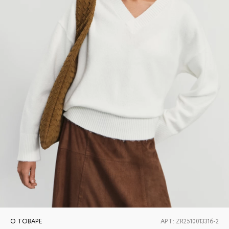
О ТОВАРЕ
АРТ:
ZR2510013316-2