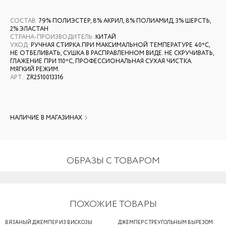
СОСТАВ
:
79% ПОЛИЭСТЕР, 8% АКРИЛ, 8% ПОЛИАМИД, 3% ШЕРСТЬ,
2% ЭЛАСТАН
СТРАНА-ПРОИЗВОДИТЕЛЬ
:
КИТАЙ
УХОД
:
РУЧНАЯ СТИРКА ПРИ МАКСИМАЛЬНОЙ ТЕМПЕРАТУРЕ 40ºС,
НЕ ОТБЕЛИВАТЬ, СУШКА В РАСПРАВЛЕННОМ ВИДЕ. НЕ СКРУЧИВАТЬ,
ГЛАЖЕНИЕ ПРИ 110ºС, ПРОФЕССИОНАЛЬНАЯ СУХАЯ ЧИСТКА.
МЯГКИЙ РЕЖИМ.
АРТ.
:
ZR2510013316
НАЛИЧИЕ В МАГАЗИНАХ
ОБРАЗЫ С ТОВАРОМ
ПОХОЖИЕ ТОВАРЫ
ВЯЗАНЫЙ ДЖЕМПЕР ИЗ ВИСКОЗЫ
ДЖЕМПЕР С ТРЕУГОЛЬНЫМ ВЫРЕЗОМ