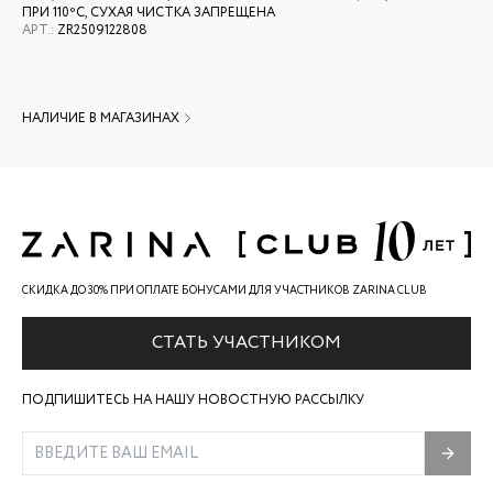
ПРИ 110ºС, СУХАЯ ЧИСТКА ЗАПРЕЩЕНА
АРТ.
:
ZR2509122808
НАЛИЧИЕ В МАГАЗИНАХ
СКИДКА ДО 30% ПРИ ОПЛАТЕ БОНУСАМИ ДЛЯ УЧАСТНИКОВ ZARINA CLUB
СТАТЬ УЧАСТНИКОМ
ПОДПИШИТЕСЬ НА НАШУ НОВОСТНУЮ РАССЫЛКУ