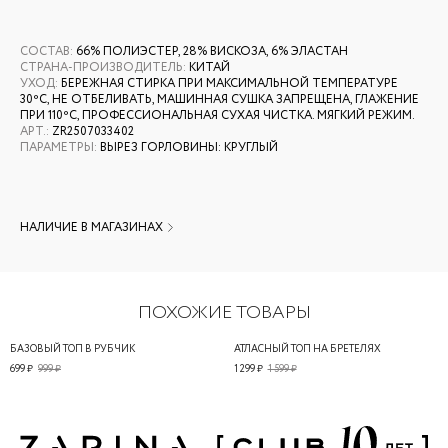
СОСТАВ
:
66% ПОЛИЭСТЕР, 28% ВИСКОЗА, 6% ЭЛАСТАН
СТРАНА-ПРОИЗВОДИТЕЛЬ
:
КИТАЙ
УХОД
:
БЕРЕЖНАЯ СТИРКА ПРИ МАКСИМАЛЬНОЙ ТЕМПЕРАТУРЕ
30ºС, НЕ ОТБЕЛИВАТЬ, МАШИННАЯ СУШКА ЗАПРЕЩЕНА, ГЛАЖЕНИЕ
ПРИ 110ºС, ПРОФЕССИОНАЛЬНАЯ СУХАЯ ЧИСТКА. МЯГКИЙ РЕЖИМ.
АРТ.
:
ZR2507033402
ПАРАМЕТРЫ
:
ВЫРЕЗ ГОРЛОВИНЫ: КРУГЛЫЙ
НАЛИЧИЕ В МАГАЗИНАХ
ПОХОЖИЕ ТОВАРЫ
БАЗОВЫЙ ТОП В РУБЧИК
АТЛАСНЫЙ ТОП НА БРЕТЕЛЯХ
699 ₽
999 ₽
1 299 ₽
1 599 ₽