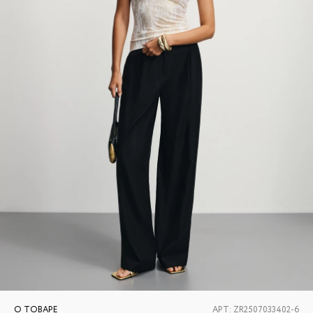
О ТОВАРЕ
АРТ:
ZR2507033402-6