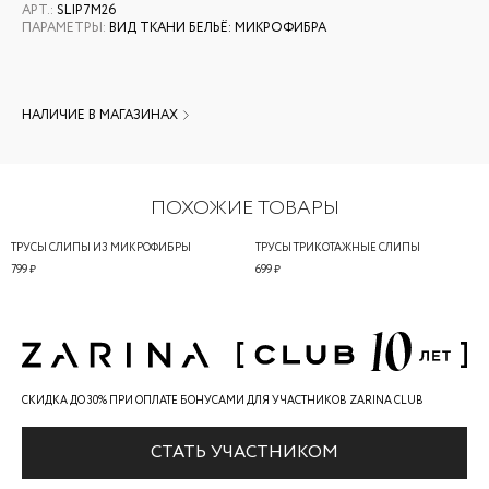
АРТ.
:
SLIP7M26
ПАРАМЕТРЫ
:
ВИД ТКАНИ БЕЛЬЁ: МИКРОФИБРА
НАЛИЧИЕ В МАГАЗИНАХ
ПОХОЖИЕ ТОВАРЫ
ТРУСЫ СЛИПЫ ИЗ МИКРОФИБРЫ
ТРУСЫ ТРИКОТАЖНЫЕ СЛИПЫ
799 ₽
699 ₽
СКИДКА ДО 30% ПРИ ОПЛАТЕ БОНУСАМИ ДЛЯ УЧАСТНИКОВ ZARINA CLUB
СТАТЬ УЧАСТНИКОМ