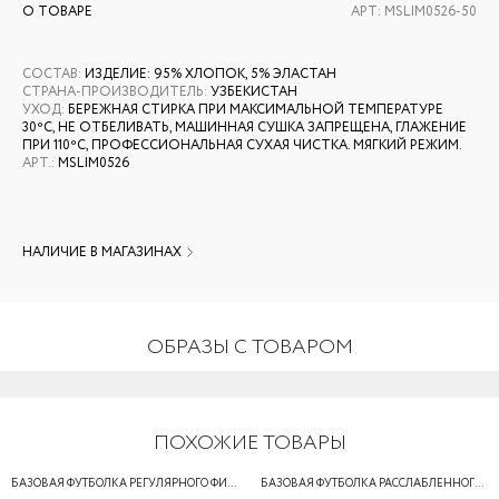
О ТОВАРЕ
АРТ:
MSLIM0526-50
СОСТАВ
:
ИЗДЕЛИЕ: 95% ХЛОПОК, 5% ЭЛАСТАН
СТРАНА-ПРОИЗВОДИТЕЛЬ
:
УЗБЕКИСТАН
УХОД
:
БЕРЕЖНАЯ СТИРКА ПРИ МАКСИМАЛЬНОЙ ТЕМПЕРАТУРЕ
30ºС, НЕ ОТБЕЛИВАТЬ, МАШИННАЯ СУШКА ЗАПРЕЩЕНА, ГЛАЖЕНИЕ
ПРИ 110ºС, ПРОФЕССИОНАЛЬНАЯ СУХАЯ ЧИСТКА. МЯГКИЙ РЕЖИМ.
АРТ.
:
MSLIM0526
НАЛИЧИЕ В МАГАЗИНАХ
ОБРАЗЫ С ТОВАРОМ
ПОХОЖИЕ ТОВАРЫ
БАЗОВАЯ ФУТБОЛКА РЕГУЛЯРНОГО ФИТА
БАЗОВАЯ ФУТБОЛКА РАССЛАБЛЕННОГО ФИТА