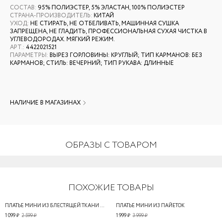
СОСТАВ
:
95% ПОЛИЭСТЕР, 5% ЭЛАСТАН, 100% ПОЛИЭСТЕР
СТРАНА-ПРОИЗВОДИТЕЛЬ
:
КИТАЙ
УХОД
:
НЕ СТИРАТЬ, НЕ ОТБЕЛИВАТЬ, МАШИННАЯ СУШКА
ЗАПРЕЩЕНА, НЕ ГЛАДИТЬ, ПРОФЕССИОНАЛЬНАЯ СУХАЯ ЧИСТКА В
УГЛЕВОДОРОДАХ. МЯГКИЙ РЕЖИМ.
АРТ.
:
4422021521
ПАРАМЕТРЫ
:
ВЫРЕЗ ГОРЛОВИНЫ: КРУГЛЫЙ; ТИП КАРМАНОВ: БЕЗ
КАРМАНОВ; СТИЛЬ: ВЕЧЕРНИЙ; ТИП РУКАВА: ДЛИННЫЕ
НАЛИЧИЕ В МАГАЗИНАХ
ОБРАЗЫ С ТОВАРОМ
ПОХОЖИЕ ТОВАРЫ
ПЛАТЬЕ МИНИ ИЗ БЛЕСТЯЩЕЙ ТКАНИ С УЗЛОМ
ПЛАТЬЕ МИНИ ИЗ ПАЙЕТОК
1 099 ₽
2 599 ₽
1 999 ₽
3 999 ₽