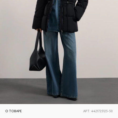
О ТОВАРЕ
АРТ:
4421725125-50