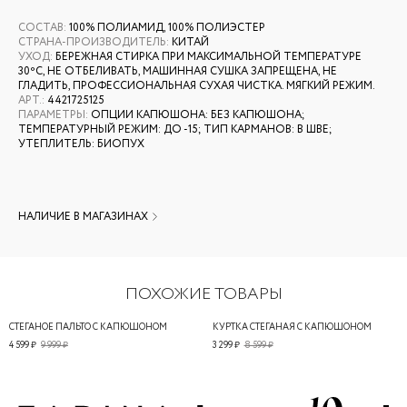
СОСТАВ
:
100% ПОЛИАМИД, 100% ПОЛИЭСТЕР
СТРАНА-ПРОИЗВОДИТЕЛЬ
:
КИТАЙ
УХОД
:
БЕРЕЖНАЯ СТИРКА ПРИ МАКСИМАЛЬНОЙ ТЕМПЕРАТУРЕ
30ºС, НЕ ОТБЕЛИВАТЬ, МАШИННАЯ СУШКА ЗАПРЕЩЕНА, НЕ
ГЛАДИТЬ, ПРОФЕССИОНАЛЬНАЯ СУХАЯ ЧИСТКА. МЯГКИЙ РЕЖИМ.
АРТ.
:
4421725125
ПАРАМЕТРЫ
:
ОПЦИИ КАПЮШОНА: БЕЗ КАПЮШОНА;
ТЕМПЕРАТУРНЫЙ РЕЖИМ: ДО -15; ТИП КАРМАНОВ: В ШВЕ;
УТЕПЛИТЕЛЬ: БИОПУХ
НАЛИЧИЕ В МАГАЗИНАХ
ПОХОЖИЕ ТОВАРЫ
СТЕГАНОЕ ПАЛЬТО С КАПЮШОНОМ
КУРТКА СТЕГАНАЯ С КАПЮШОНОМ
4 599 ₽
9 999 ₽
3 299 ₽
8 599 ₽