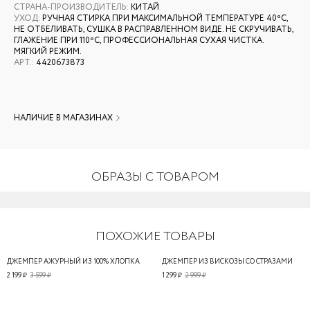
СТРАНА-ПРОИЗВОДИТЕЛЬ
:
КИТАЙ
УХОД
:
РУЧНАЯ СТИРКА ПРИ МАКСИМАЛЬНОЙ ТЕМПЕРАТУРЕ 40ºС,
НЕ ОТБЕЛИВАТЬ, СУШКА В РАСПРАВЛЕННОМ ВИДЕ. НЕ СКРУЧИВАТЬ,
ГЛАЖЕНИЕ ПРИ 110ºС, ПРОФЕССИОНАЛЬНАЯ СУХАЯ ЧИСТКА.
МЯГКИЙ РЕЖИМ.
АРТ.
:
4420673873
НАЛИЧИЕ В МАГАЗИНАХ
ОБРАЗЫ С ТОВАРОМ
ПОХОЖИЕ ТОВАРЫ
ДЖЕМПЕР АЖУРНЫЙ ИЗ 100% ХЛОПКА
ДЖЕМПЕР ИЗ ВИСКОЗЫ СО СТРАЗАМИ
2 199 ₽
3 599 ₽
1 299 ₽
2 999 ₽