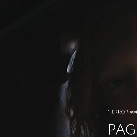
ERROR 40
PAG