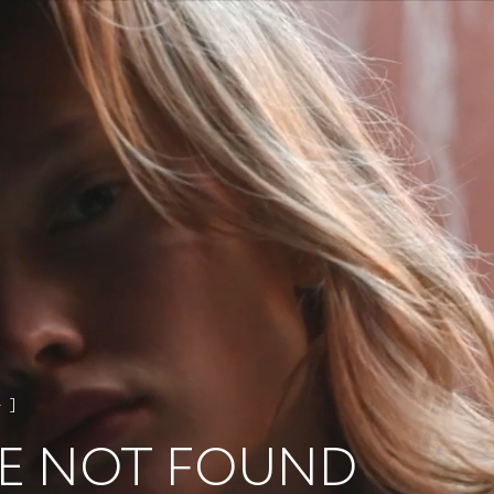
4
E NOT FOUND