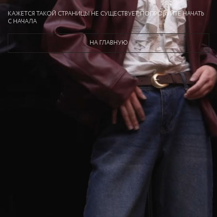
КАЖЕТСЯ ТАКОЙ СТРАНИЦЫ НЕ СУЩЕСТВУЕТ, ПОПРОБУЙТЕ НАЧАТЬ
С НАЧАЛА
НА ГЛАВНУЮ