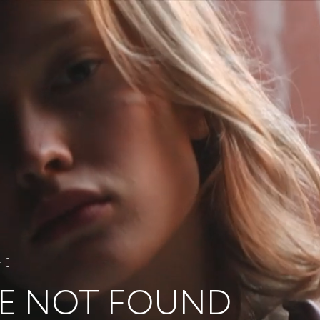
4
E NOT FOUND