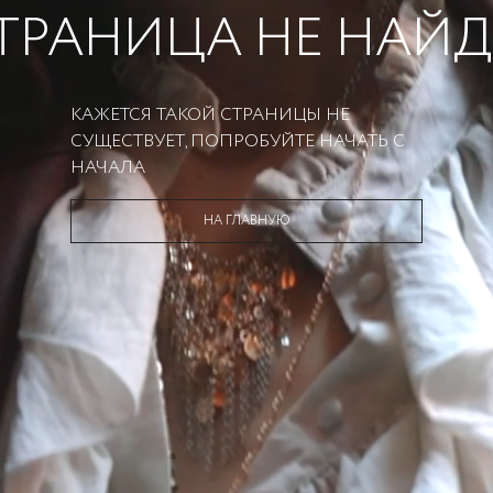
ТРАНИЦА НЕ НАЙ
КАЖЕТСЯ ТАКОЙ СТРАНИЦЫ НЕ
СУЩЕСТВУЕТ, ПОПРОБУЙТЕ НАЧАТЬ С
НАЧАЛА
НА ГЛАВНУЮ