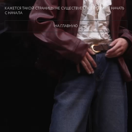
КАЖЕТСЯ ТАКОЙ СТРАНИЦЫ НЕ СУЩЕСТВУЕТ, ПОПРОБУЙТЕ НАЧАТЬ
С НАЧАЛА
НА ГЛАВНУЮ