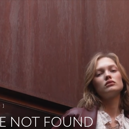
4
E NOT FOUND