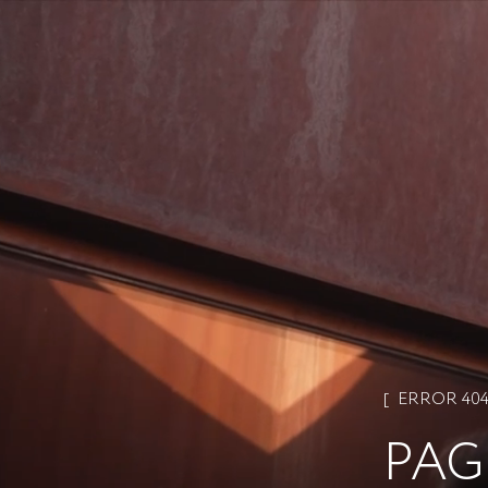
ERROR 40
PAG