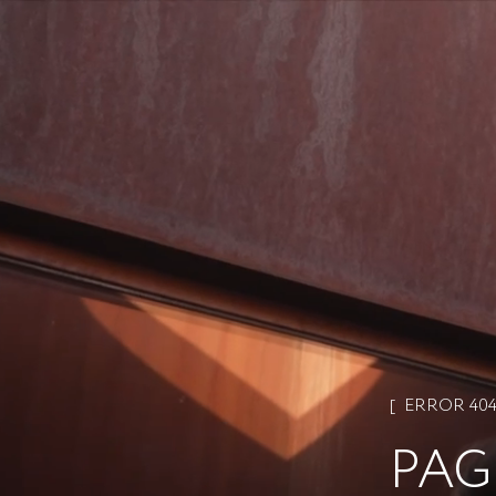
ERROR 40
PAG