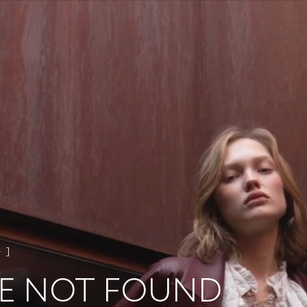
4
E NOT FOUND