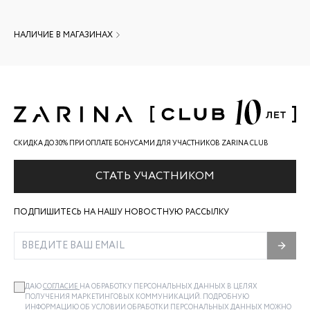
НАЛИЧИЕ В МАГАЗИНАХ
СКИДКА ДО 30% ПРИ ОПЛАТЕ БОНУСАМИ ДЛЯ УЧАСТНИКОВ ZARINA CLUB
СТАТЬ УЧАСТНИКОМ
ПОДПИШИТЕСЬ НА НАШУ НОВОСТНУЮ РАССЫЛКУ
ДАЮ
СОГЛАСИЕ
НА ОБРАБОТКУ ПЕРСОНАЛЬНЫХ ДАННЫХ В ЦЕЛЯХ
ПОЛУЧЕНИЯ МАРКЕТИНГОВЫХ КОММУНИКАЦИЙ. ПОДРОБНУЮ
ИНФОРМАЦИЮ ОБ УСЛОВИИ ОБРАБОТКИ ПЕРСОНАЛЬНЫХ ДАННЫХ МОЖНО