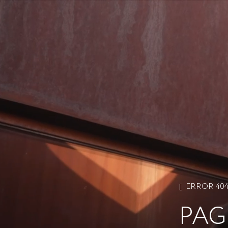
ERROR 40
PAG