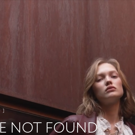
4
E NOT FOUND