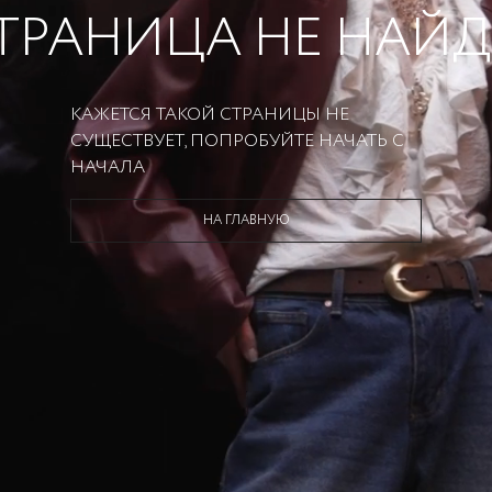
ТРАНИЦА НЕ НАЙ
КАЖЕТСЯ ТАКОЙ СТРАНИЦЫ НЕ
СУЩЕСТВУЕТ, ПОПРОБУЙТЕ НАЧАТЬ С
НАЧАЛА
НА ГЛАВНУЮ