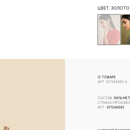
ЦВЕТ:
ЗОЛОТО
О ТОВАРЕ
АРТ:
017348003-6
СОСТАВ
:
100% МЕ
СТРАНА-ПРОИЗВ
АРТ.
:
017348003