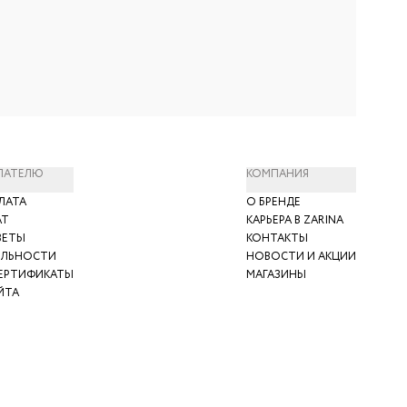
ПАТЕЛЮ
КОМПАНИЯ
ЛАТА
О БРЕНДЕ
АТ
КАРЬЕРА В ZARINA
ВЕТЫ
КОНТАКТЫ
ЯЛЬНОСТИ
НОВОСТИ И АКЦИИ
ЕРТИФИКАТЫ
МАГАЗИНЫ
ЙТА