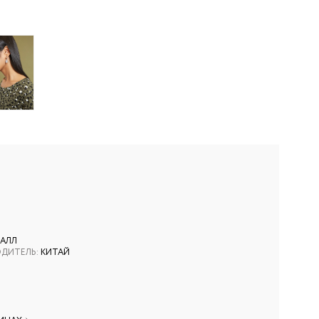
ТАЛЛ
ОДИТЕЛЬ
:
КИТАЙ