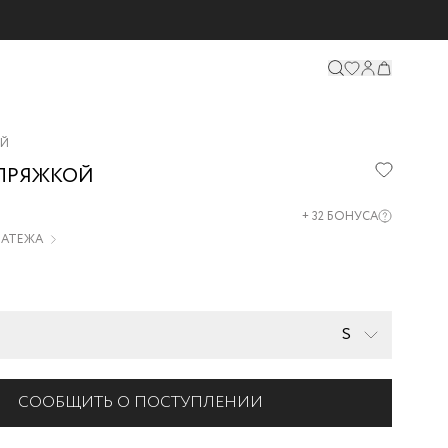
ОЙ
 ПРЯЖКОЙ
+
32
БОНУСА
ПЛАТЕЖА
S
СООБЩИТЬ О ПОСТУПЛЕНИИ