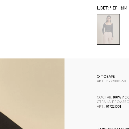
ЦВЕТ:
ЧЕРНЫЙ
О ТОВАРЕ
АРТ:
017221001-50
СОСТАВ
:
100% ИСК
СТРАНА-ПРОИЗВ
АРТ.
:
017221001