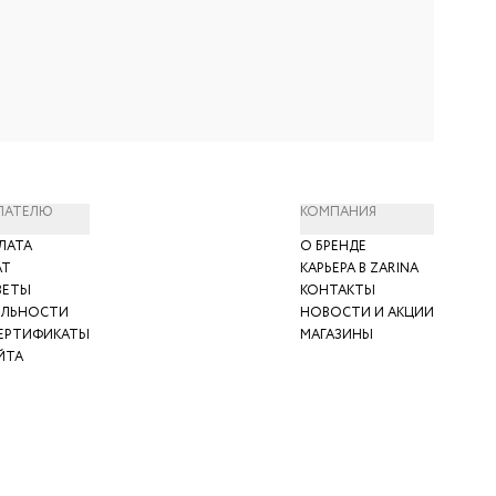
ПАТЕЛЮ
КОМПАНИЯ
ЛАТА
О БРЕНДЕ
АТ
КАРЬЕРА В ZARINA
ВЕТЫ
КОНТАКТЫ
ЯЛЬНОСТИ
НОВОСТИ И АКЦИИ
ЕРТИФИКАТЫ
МАГАЗИНЫ
ЙТА