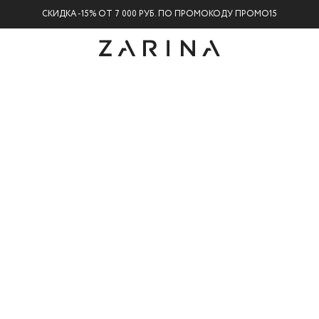
СКИДКА -15% ОТ 7 000 РУБ. ПО ПРОМОКОДУ ПРОМО15