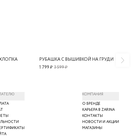
 ХЛОПКА
РУБАШКА С ВЫШИВКОЙ НА ГРУДИ
1 799 ₽
3 599 ₽
ПАТЕЛЮ
КОМПАНИЯ
ЛАТА
О БРЕНДЕ
АТ
КАРЬЕРА В ZARINA
ВЕТЫ
КОНТАКТЫ
ЯЛЬНОСТИ
НОВОСТИ И АКЦИИ
ЕРТИФИКАТЫ
МАГАЗИНЫ
ЙТА