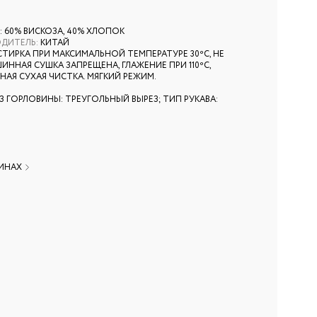
: 60% ВИСКОЗА, 40% ХЛОПОК
ОДИТЕЛЬ
:
КИТАЙ
СТИРКА ПРИ МАКСИМАЛЬНОЙ ТЕМПЕРАТУРЕ 30ºС, НЕ
ИННАЯ СУШКА ЗАПРЕЩЕНА, ГЛАЖЕНИЕ ПРИ 110ºС,
АЯ СУХАЯ ЧИСТКА. МЯГКИЙ РЕЖИМ.
0
З ГОРЛОВИНЫ: ТРЕУГОЛЬНЫЙ ВЫРЕЗ; ТИП РУКАВА:
ЗИНАХ