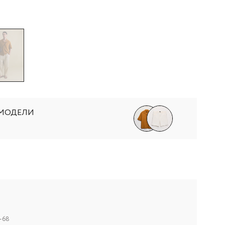
 МОДЕЛИ
-68