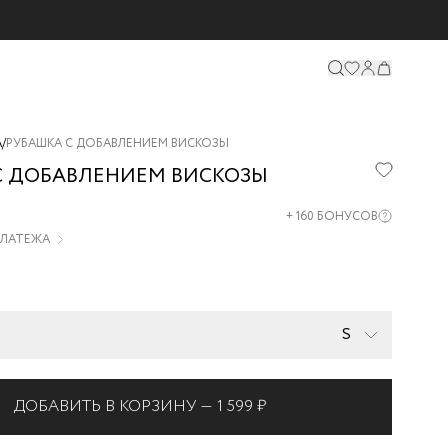
А
/
РУБАШКА С ДОБАВЛЕНИЕМ ВИСКОЗЫ
С ДОБАВЛЕНИЕМ ВИСКОЗЫ
10-
+
160
БОНУСОВ
 ПЛАТЕЖА
S
ДОБАВИТЬ В КОРЗИНУ —
1 599 ₽