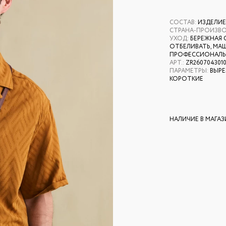
СОСТАВ
:
ИЗДЕЛИЕ
СТРАНА-ПРОИЗВ
УХОД
:
БЕРЕЖНАЯ 
ОТБЕЛИВАТЬ, МАШ
ПРОФЕССИОНАЛЬН
АРТ.
:
ZR260704301
ПАРАМЕТРЫ
:
ВЫРЕ
КОРОТКИЕ
НАЛИЧИЕ В МАГА