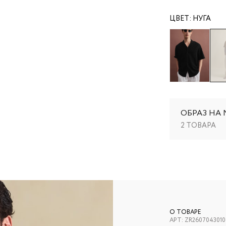
ЦВЕТ:
НУГА
ОБРАЗ НА
2 ТОВАРА
О ТОВАРЕ
АРТ:
ZR2607043010