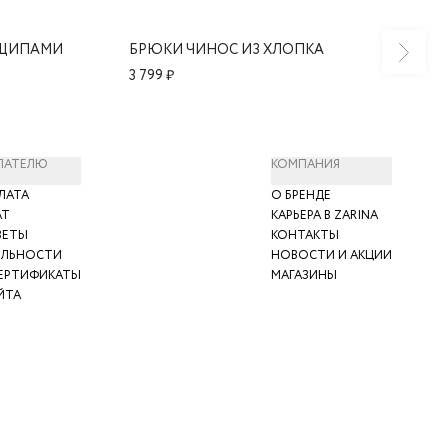
АЩИПАМИ
БРЮКИ ЧИНОС ИЗ ХЛОПКА
3 799 ₽
ПАТЕЛЮ
КОМПАНИЯ
ЛАТА
О БРЕНДЕ
АТ
КАРЬЕРА В ZARINA
ВЕТЫ
КОНТАКТЫ
ЯЛЬНОСТИ
НОВОСТИ И АКЦИИ
ЕРТИФИКАТЫ
МАГАЗИНЫ
ЙТА