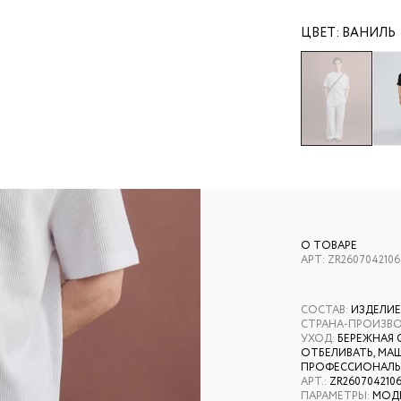
ЦВЕТ:
ВАНИЛЬ
О ТОВАРЕ
АРТ:
ZR2607042106
СОСТАВ
:
ИЗДЕЛИЕ
СТРАНА-ПРОИЗВ
УХОД
:
БЕРЕЖНАЯ 
ОТБЕЛИВАТЬ, МАШ
ПРОФЕССИОНАЛЬН
АРТ.
:
ZR260704210
ПАРАМЕТРЫ
:
МОДЕ