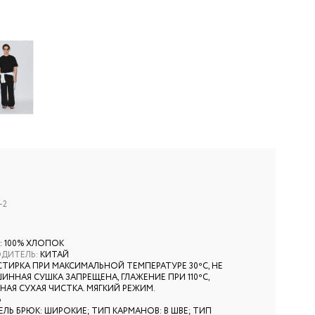
-2
: 100% ХЛОПОК
ОДИТЕЛЬ
:
КИТАЙ
СТИРКА ПРИ МАКСИМАЛЬНОЙ ТЕМПЕРАТУРЕ 30ºС, НЕ
ИННАЯ СУШКА ЗАПРЕЩЕНА, ГЛАЖЕНИЕ ПРИ 110ºС,
АЯ СУХАЯ ЧИСТКА. МЯГКИЙ РЕЖИМ.
6
ЛЬ БРЮК: ШИРОКИЕ; ТИП КАРМАНОВ: В ШВЕ; ТИП