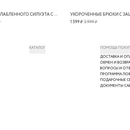
БРЮКИ РАССЛАБЛЕННОГО СИЛУЭТА С ЗАЩИПАМИ
УКОРОЧЕННЫЕ БРЮКИ С З
₽
1 599 ₽
3 999 ₽
КАТАЛОГ
ПОМОЩЬ ПОКУ
ДОСТАВКА И ОП
ОБМЕН И ВОЗВР
ВОПРОСЫ И ОТ
ПРОГРАММА ЛО
ПОДАРОЧНЫЕ С
ДОКУМЕНТЫ СА