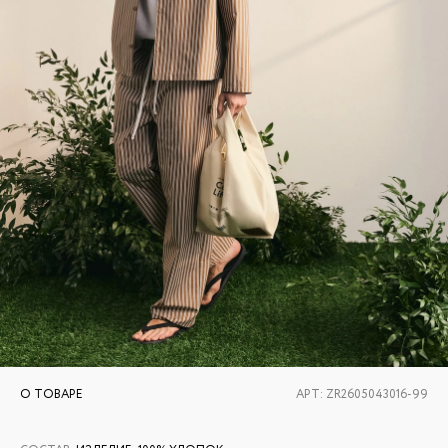
О ТОВАРЕ
АРТ:
ZR2605043016-99