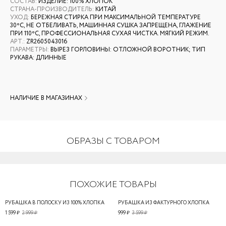
СОСТАВ
:
ИЗДЕЛИЕ: 100% ХЛОПОК
СТРАНА-ПРОИЗВОДИТЕЛЬ
:
КИТАЙ
УХОД
:
БЕРЕЖНАЯ СТИРКА ПРИ МАКСИМАЛЬНОЙ ТЕМПЕРАТУРЕ
30ºС, НЕ ОТБЕЛИВАТЬ, МАШИННАЯ СУШКА ЗАПРЕЩЕНА, ГЛАЖЕНИЕ
ПРИ 110ºС, ПРОФЕССИОНАЛЬНАЯ СУХАЯ ЧИСТКА. МЯГКИЙ РЕЖИМ.
АРТ.
:
ZR2605043016
ПАРАМЕТРЫ
:
ВЫРЕЗ ГОРЛОВИНЫ: ОТЛОЖНОЙ ВОРОТНИК; ТИП
РУКАВА: ДЛИННЫЕ
НАЛИЧИЕ В МАГАЗИНАХ
ОБРАЗЫ С ТОВАРОМ
ПОХОЖИЕ ТОВАРЫ
РУБАШКА В ПОЛОСКУ ИЗ 100% ХЛОПКА
РУБАШКА ИЗ ФАКТУРНОГО ХЛОПКА
1 599 ₽
2 999 ₽
999 ₽
3 599 ₽