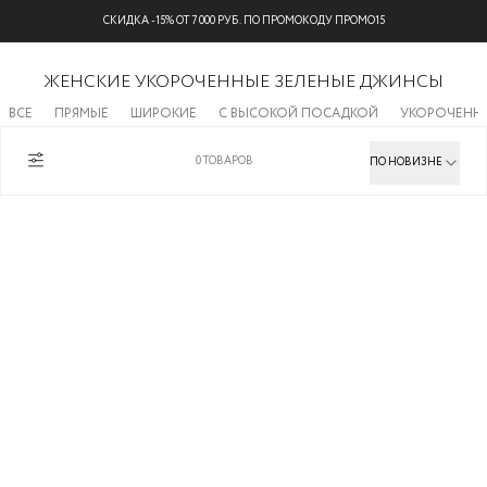
СКИДКА -15% ОТ 7 000 РУБ. ПО ПРОМОКОДУ ПРОМО15
ЖЕНСКИЕ УКОРОЧЕННЫЕ ЗЕЛЕНЫЕ ДЖИНСЫ
ВСЕ
ПРЯМЫЕ
ШИРОКИЕ
С ВЫСОКОЙ ПОСАДКОЙ
УКОРОЧЕНН
0
ТОВАРОВ
ПО НОВИЗНЕ