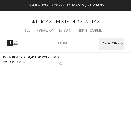
СКИДКА -15% ОТ 7 000 РУБ. ПО ПРОМОКОДУ ПРОМО15
ЖЕНСКИЕ МУЛЬТИ РУБАШКИ
ВСЕ
РУБАШКИ
БЛУЗКИ
ДЖИНСОВЫЕ
1
1
ТОВАР
ПО НОВИЗНЕ
РУБАШКА СВОБОДНОГО КРОЯ В ПОЛОСКУ
1599
₽
3999
₽