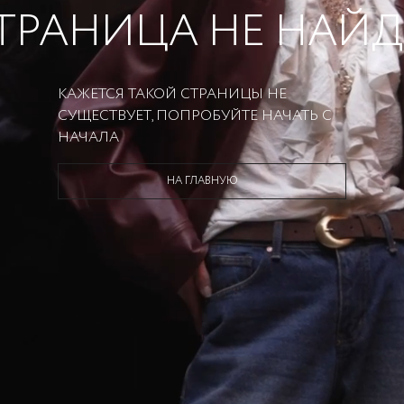
ТРАНИЦА НЕ НАЙ
КАЖЕТСЯ ТАКОЙ СТРАНИЦЫ НЕ
СУЩЕСТВУЕТ, ПОПРОБУЙТЕ НАЧАТЬ С
НАЧАЛА
НА ГЛАВНУЮ