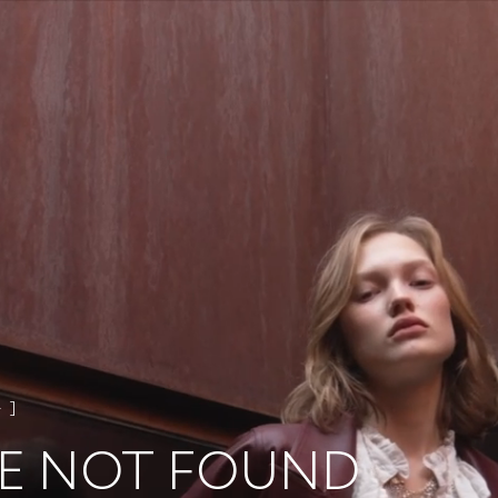
4
E NOT FOUND