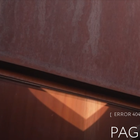
ERROR 40
PAG