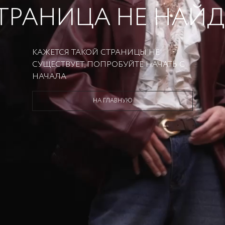
ТРАНИЦА НЕ НАЙ
КАЖЕТСЯ ТАКОЙ СТРАНИЦЫ НЕ
СУЩЕСТВУЕТ, ПОПРОБУЙТЕ НАЧАТЬ С
НАЧАЛА
НА ГЛАВНУЮ