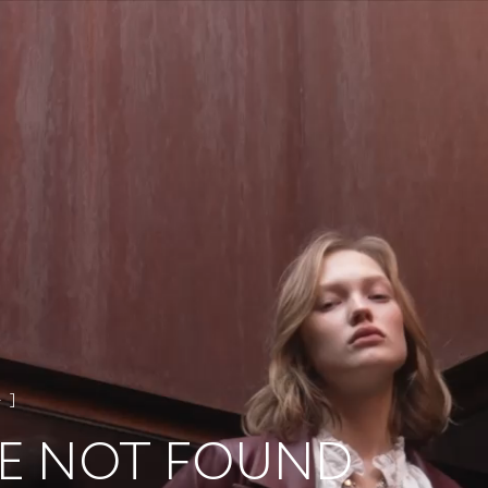
4
E NOT FOUND