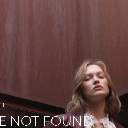
4
E NOT FOUND