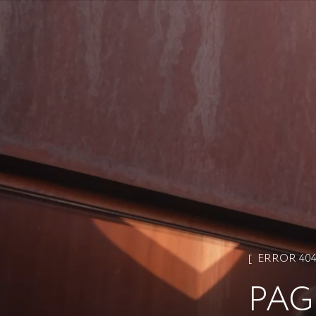
ERROR 40
PAG