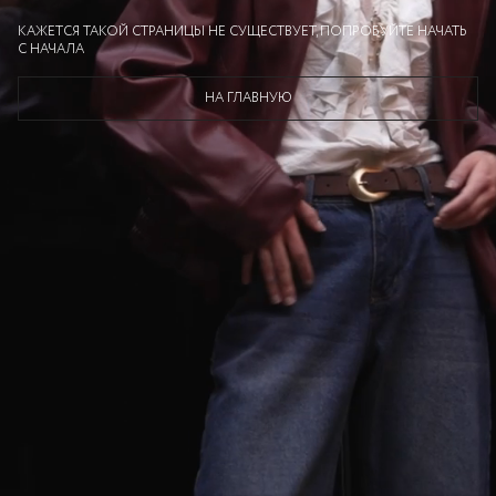
КАЖЕТСЯ ТАКОЙ СТРАНИЦЫ НЕ СУЩЕСТВУЕТ, ПОПРОБУЙТЕ НАЧАТЬ
С НАЧАЛА
НА ГЛАВНУЮ