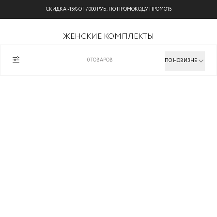
СКИДКА -15% ОТ 7 000 РУБ. ПО ПРОМОКОДУ ПРОМО15
ЖЕНСКИЕ КОМПЛЕКТЫ
0
ТОВАРОВ
ПО НОВИЗНЕ